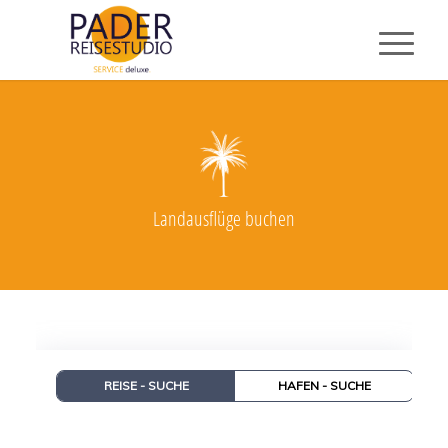
Landausflüge buchen